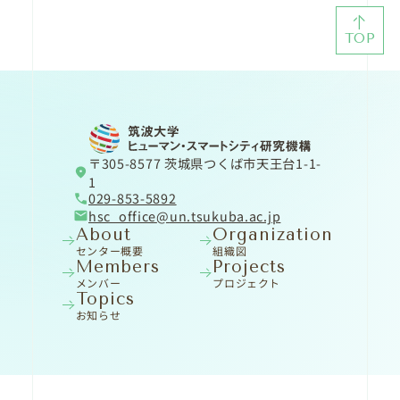
TOP
〒305-8577 茨城県つくば市天王台1-1-
1
029-853-5892
hsc_office
un.tsukuba.ac.jp
About
Organization
センター概要
組織図
Members
Projects
メンバー
プロジェクト
Topics
お知らせ